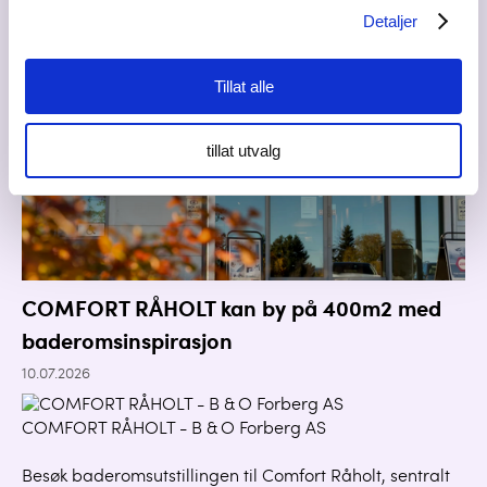
Detaljer
Tillat alle
tillat utvalg
COMFORT RÅHOLT kan by på 400m2 med
baderomsinspirasjon
10.07.2026
COMFORT RÅHOLT - B & O Forberg AS
Besøk baderomsutstillingen til Comfort Råholt, sentralt