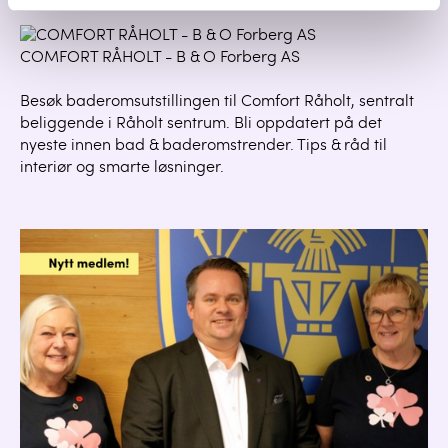
10.07.2026
COMFORT RÅHOLT - B & O Forberg AS
Besøk baderomsutstillingen til Comfort Råholt, sentralt
beliggende i Råholt sentrum. Bli oppdatert på det
nyeste innen bad & baderomstrender. Tips & råd til
interiør og smarte løsninger.