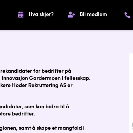
Hva skjer?
Bli medlem
rekandidater for bedrifter på
 Innovasjon Gardermoen i fellesskap.
kere Hoder Rekruttering AS er
ndidater, som kan bidra til å
tore bedrifter.
regionen, samt å skape et mangfold i