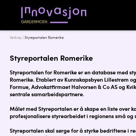
Verktøy |
Styreportalen Romerike
Styreportalen Romerike
Styreportalen for Romerike er en database med sty
Romerike. Etablert av Kunnskapsbyen Lillestrøm og
Formue, Advokatfirmaet Halvorsen & Co AS og Kvik
sentrale samarbeidspartnere.
Målet med Styreportalen er å skape en liste over ka
profesjonalisere styrearbeidet i regionens små og s
Styreportalen skal sørge for å styrke bedriftene i 