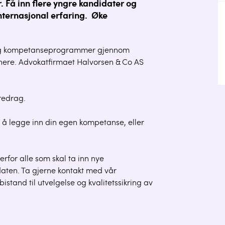
 Få inn flere yngre kandidater og
ternasjonal erfaring. Øke
rs og kompetanseprogrammer gjennom
ere. Advokatfirmaet Halvorsen & Co AS
oredrag.
er å legge inn din egen kompetanse, eller
erfor alle som skal ta inn nye
aten. Ta gjerne kontakt med vår
bistand til utvelgelse og kvalitetssikring av