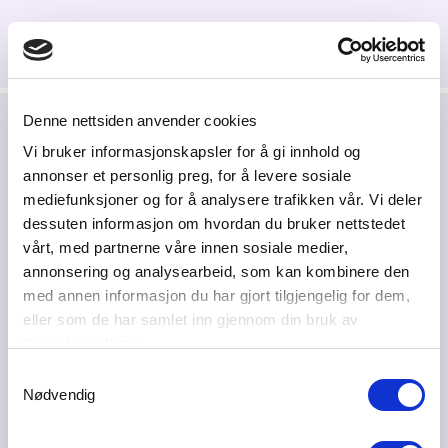
Denne nettsiden anvender cookies
Vi bruker informasjonskapsler for å gi innhold og
Siste nytt
annonser et personlig preg, for å levere sosiale
mediefunksjoner og for å analysere trafikken vår. Vi deler
dessuten informasjon om hvordan du bruker nettstedet
vårt, med partnerne våre innen sosiale medier,
annonsering og analysearbeid, som kan kombinere den
med annen informasjon du har gjort tilgjengelig for dem,
eller som de har samlet inn gjennom din bruk av
tjenestene deres.
Samtykkevalg
Nødvendig