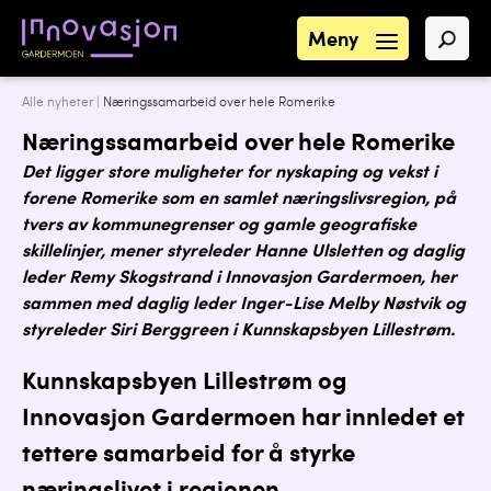
Meny
Alle nyheter
|
Næringssamarbeid over hele Romerike
Næringssamarbeid over hele Romerike
Det ligger store muligheter for nyskaping og vekst i
forene Romerike som en samlet næringslivsregion, på
tvers av kommunegrenser og gamle geografiske
skillelinjer, mener styreleder Hanne Ulsletten og daglig
leder Remy Skogstrand i Innovasjon Gardermoen, her
sammen med daglig leder Inger-Lise Melby Nøstvik og
styreleder Siri Berggreen i Kunnskapsbyen Lillestrøm.
Kunnskapsbyen Lillestrøm og
Innovasjon Gardermoen har innledet et
tettere samarbeid for å styrke