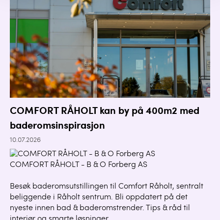
COMFORT RÅHOLT kan by på 400m2 med
baderomsinspirasjon
10.07.2026
COMFORT RÅHOLT - B & O Forberg AS
Besøk baderomsutstillingen til Comfort Råholt, sentralt
beliggende i Råholt sentrum. Bli oppdatert på det
nyeste innen bad & baderomstrender. Tips & råd til
interiør og smarte løsninger.