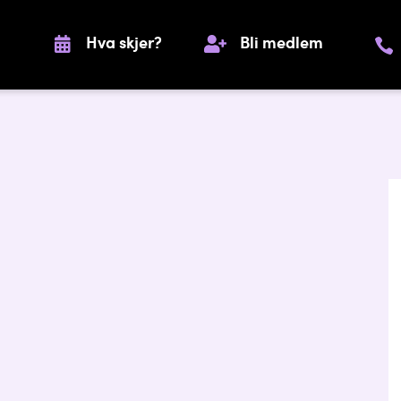
Hva skjer?
Bli medlem