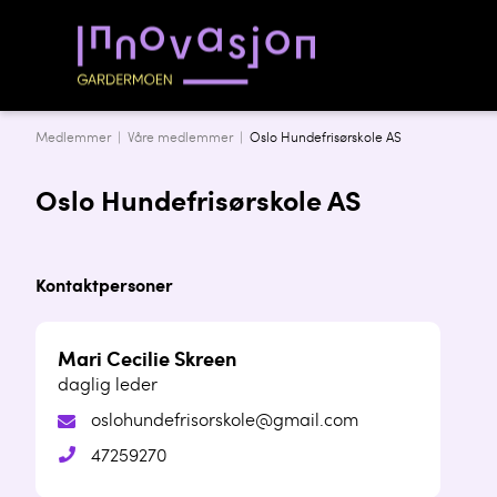
Medlemmer |
Våre medlemmer
|
Oslo Hundefrisørskole AS
Oslo Hundefrisørskole AS
Kontaktpersoner
Mari Cecilie Skreen
daglig leder
oslohundefrisorskole@gmail.com
47259270