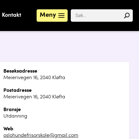
Meny
Kontakt
Besøksadresse
Meierivegen 16, 2040 Kløfta
Postadresse
Meierivegen 16, 2040 Kløfta
Bransje
Utdanning
Web
oslohundefrisorskole@gmail.com