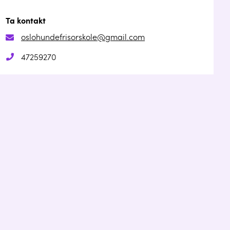
Ta kontakt
oslohundefrisorskole@gmail.com
47259270