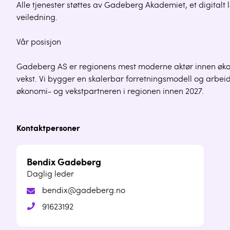
Alle tjenester støttes av Gadeberg Akademiet, et digitalt
veiledning.
Vår posisjon
Gadeberg AS er regionens mest moderne aktør innen økon
vekst. Vi bygger en skalerbar forretningsmodell og arbei
økonomi- og vekstpartneren i regionen innen 2027.
Kontaktpersoner
Bendix Gadeberg
Daglig leder
bendix@gadeberg.no
91623192