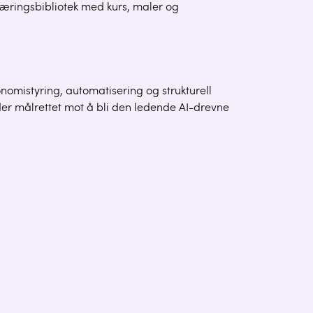
 læringsbibliotek med kurs, maler og
omistyring, automatisering og strukturell
der målrettet mot å bli den ledende AI-drevne