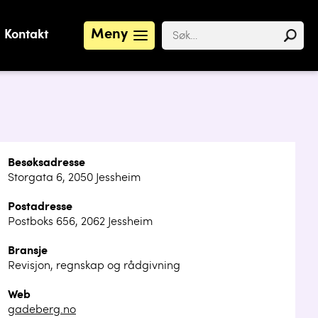
Meny
Kontakt
Besøksadresse
Storgata 6, 2050 Jessheim
Postadresse
Postboks 656, 2062 Jessheim
Bransje
Revisjon, regnskap og rådgivning
Web
gadeberg.no