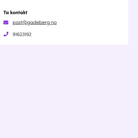
Ta kontakt
post@gadeberg.no
91623192