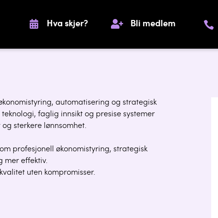
Hva skjer?
Bli medlem
konomistyring, automatisering og strategisk
teknologi, faglig innsikt og presise systemer
t og sterkere lønnsomhet.
nom profesjonell økonomistyring, strategisk
 mer effektiv.
r kvalitet uten kompromisser.