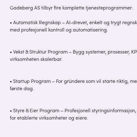
Gadeberg AS tilbyr fire komplette tjenesteprogrammer:
• Automatisk Regnskap – AI-drevet, enkelt og trygt regnsk
med profesjonell kontroll og automatisering.
• Vekst & Struktur Program – Bygg systemer, prosesser, KP
virksomheten skalerbar.
• Startup Program – For gründere som vil starte riktig, me
første dag.
• Styre & Eier Program – Profesjonell styringsinformasjon,
for etablerte virksomheter og eiere.