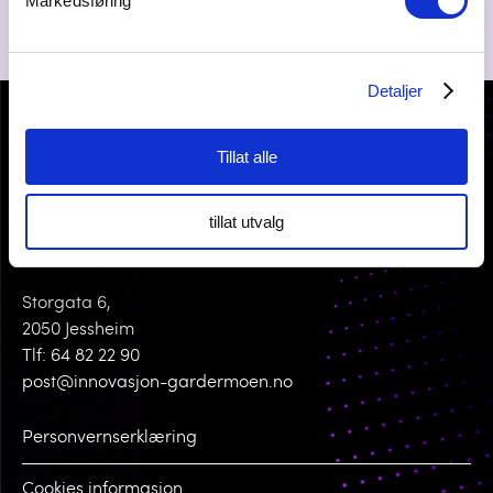
Markedsføring
Detaljer
Tillat alle
tillat utvalg
KONTAKT OSS
Storgata 6,
2050 Jessheim
Tlf: 64 82 22 90
post@innovasjon-gardermoen.no
Personvernserklæring
Cookies informasjon