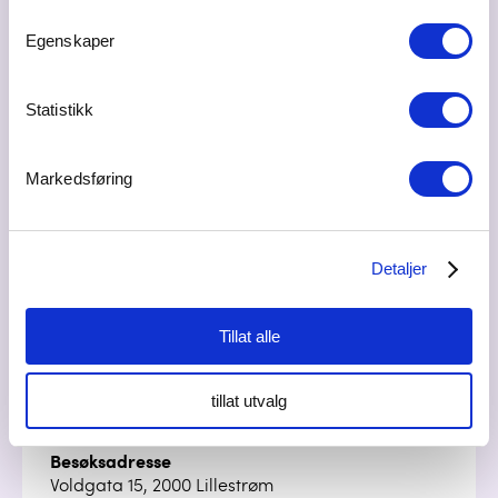
Egenskaper
Bilder
Statistikk
Markedsføring
Detaljer
Tillat alle
tillat utvalg
Besøksadresse
Voldgata 15, 2000 Lillestrøm