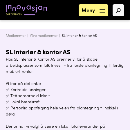
Meny
Medlemmer |
Våre medlemmer
|
SL interiør & kontor AS
SL interiør & kontor AS
Hos SL Interiør & Kontor AS brenner vi for å skape
arbeidsplasser som folk trives i – fra første plantegning til ferdig
møblert kontor.
Vi tror på det enkle:
✅ Kortreiste løsninger
✅ Tett samarbeid lokalt
✅ Lokal bærekraft
✅ Personlig oppfølging hele veien fra plantegning til nøkkel i
døra
Derfor har vi valgt å være en lokal totalleverandør på