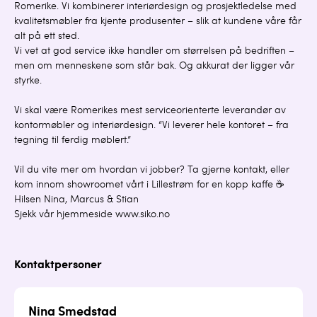
Romerike. Vi kombinerer interiørdesign og prosjektledelse med
kvalitetsmøbler fra kjente produsenter – slik at kundene våre får
alt på ett sted.
Vi vet at god service ikke handler om størrelsen på bedriften –
men om menneskene som står bak. Og akkurat der ligger vår
styrke.
Vi skal være Romerikes mest serviceorienterte leverandør av
kontormøbler og interiørdesign. “Vi leverer hele kontoret – fra
tegning til ferdig møblert.”
Vil du vite mer om hvordan vi jobber? Ta gjerne kontakt, eller
kom innom showroomet vårt i Lillestrøm for en kopp kaffe ☕
Hilsen Nina, Marcus & Stian
Sjekk vår hjemmeside www.siko.no
Kontaktpersoner
Nina Smedstad