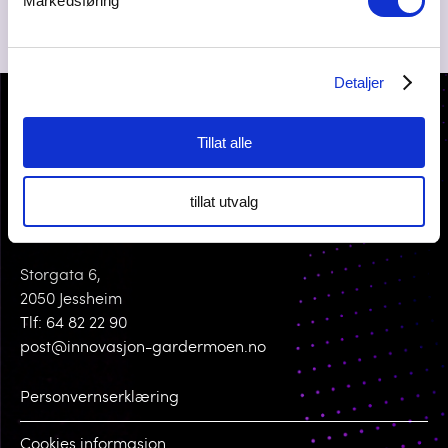
Markedsføring
Detaljer
Tillat alle
tillat utvalg
KONTAKT OSS
Storgata 6,
2050 Jessheim
Tlf: 64 82 22 90
post@innovasjon-gardermoen.no
Personvernserklæring
Cookies informasjon