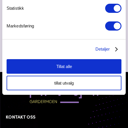
Statistikk
Ta kontakt
post@kunnskapsbyen.no
Markedsføring
99639692
Detaljer
Tillat alle
tillat utvalg
KONTAKT OSS