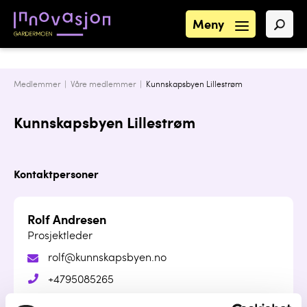
Meny
Medlemmer |
Våre medlemmer
|
Kunnskapsbyen Lillestrøm
Kunnskapsbyen Lillestrøm
Kontaktpersoner
Rolf Andresen
Prosjektleder
rolf@kunnskapsbyen.no
+4795085265