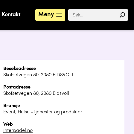
Meny
Kontakt
Besøksadresse
Skofsetvegen 80, 2080 EIDSVOLL
Postadresse
Skofsetvegen 80, 2080 Eidsvoll
Bransje
Event, Helse - tjenester og produkter
Web
Interpadel.no