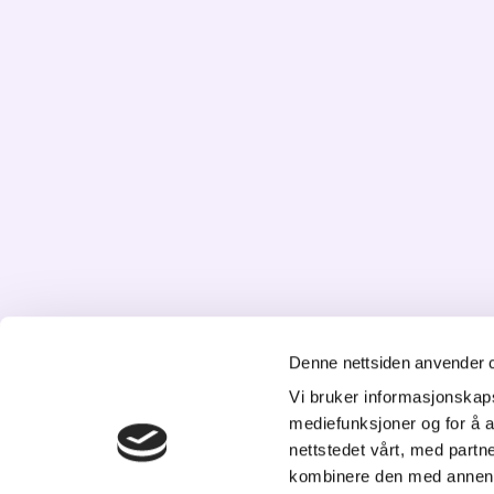
Denne nettsiden anvender 
K
Vi bruker informasjonskapsl
mediefunksjoner og for å a
St
nettstedet vårt, med part
20
kombinere den med annen in