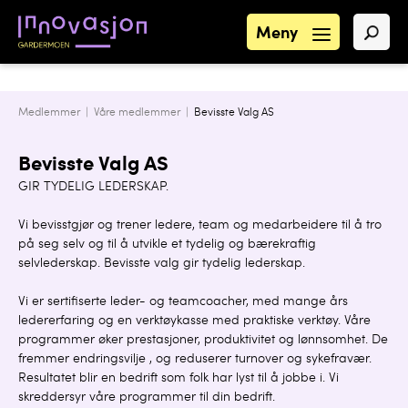
Meny
Medlemmer |
Våre medlemmer
|
Bevisste Valg AS
Bevisste Valg AS
GIR TYDELIG LEDERSKAP.
Vi bevisstgjør og trener ledere, team og medarbeidere til å tro
på seg selv og til å utvikle et tydelig og bærekraftig
selvlederskap. Bevisste valg gir tydelig lederskap.
Vi er sertifiserte leder- og teamcoacher, med mange års
ledererfaring og en verktøykasse med praktiske verktøy. Våre
programmer øker prestasjoner, produktivitet og lønnsomhet. De
fremmer endringsvilje , og reduserer turnover og sykefravær.
Resultatet blir en bedrift som folk har lyst til å jobbe i. Vi
skreddersyr våre programmer til din bedrift.