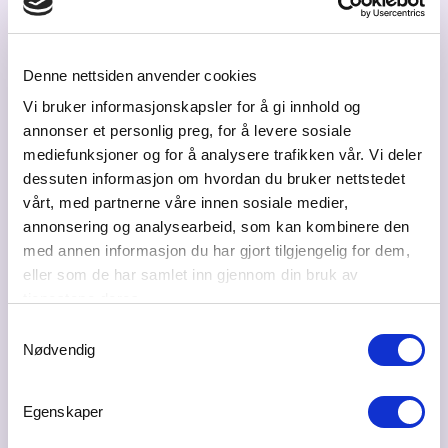
Denne nettsiden anvender cookies
Vi bruker informasjonskapsler for å gi innhold og
annonser et personlig preg, for å levere sosiale
mediefunksjoner og for å analysere trafikken vår. Vi deler
dessuten informasjon om hvordan du bruker nettstedet
vårt, med partnerne våre innen sosiale medier,
annonsering og analysearbeid, som kan kombinere den
med annen informasjon du har gjort tilgjengelig for dem,
eller som de har samlet inn gjennom din bruk av
tjenestene deres.
Samtykkevalg
Nødvendig
Egenskaper