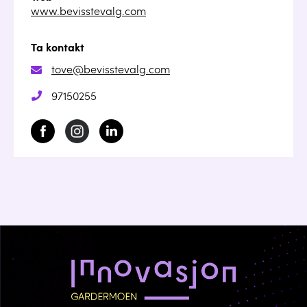
www.bevisstevalg.com
Ta kontakt
tove@bevisstevalg.com
97150255