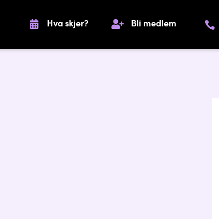
Hva skjer?
Bli medlem