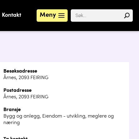
Meny
Kontakt
Besøksadresse
Årnes, 2093 FEIRING
Postadresse
Årnes, 2093 FEIRING
Bransje
Bygg og anlegg, Eiendom - utvikling, meglere og
næring