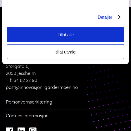
Detaljer
Tillat alle
tillat utvalg
KONTAKT OSS
Storgata 6,
2050 Jessheim
Tlf: 64 82 22 90
post@innovasjon-gardermoen.no
Personvernserklæring
Cookies informasjon