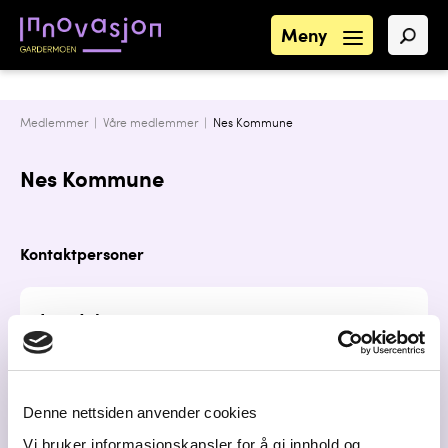
Meny
Medlemmer |
Våre medlemmer
|
Nes Kommune
Nes Kommune
Kontaktpersoner
Lars Johansen
Lars.Roald.Johansen@nes.kommune.no
Denne nettsiden anvender cookies
Vi bruker informasjonskapsler for å gi innhold og