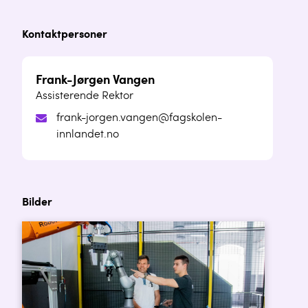
Kontaktpersoner
Frank-Jørgen Vangen
Assisterende Rektor
frank-jorgen.vangen@fagskolen-
innlandet.no
Bilder