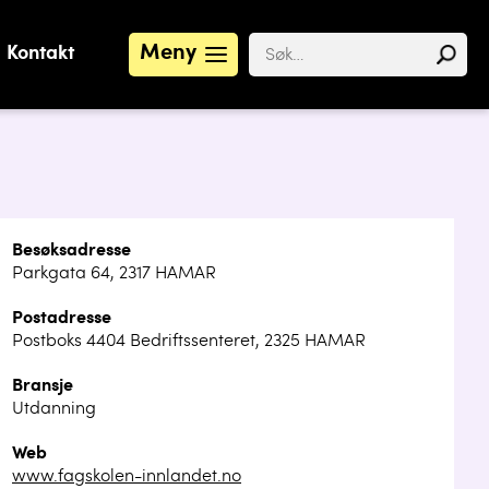
Meny
Kontakt
Besøksadresse
Parkgata 64, 2317 HAMAR
Postadresse
Postboks 4404 Bedriftssenteret, 2325 HAMAR
Bransje
Utdanning
Web
www.fagskolen-innlandet.no