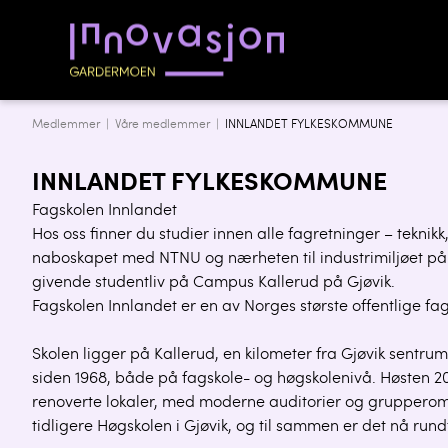
Medlemmer |
Våre medlemmer
|
INNLANDET FYLKESKOMMUNE
INNLANDET FYLKESKOMMUNE
Fagskolen Innlandet
Hos oss finner du studier innen alle fagretninger – teknik
naboskapet med NTNU og nærheten til industrimiljøet på 
givende studentliv på Campus Kallerud på Gjøvik.
Fagskolen Innlandet er en av Norges største offentlige fa
Skolen ligger på Kallerud, en kilometer fra Gjøvik sentru
siden 1968, både på fagskole- og høgskolenivå. Høsten 2012
renoverte lokaler, med moderne auditorier og grupperom
tidligere Høgskolen i Gjøvik, og til sammen er det nå ru