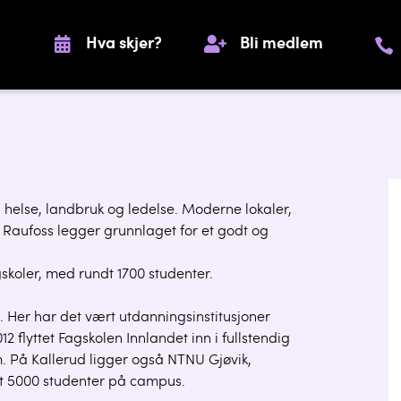
Hva skjer?
Bli medlem
k, helse, landbruk og ledelse. Moderne lokaler,
Raufoss legger grunnlaget for et godt og
gskoler, med rundt 1700 studenter.
m. Her har det vært utdanningsinstitusjoner
 flyttet Fagskolen Innlandet inn i fullstendig
. På Kallerud ligger også NTNU Gjøvik,
ndt 5000 studenter på campus.