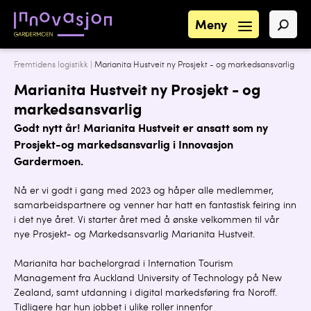
Meny
Fremtidens logistikk
|
Marianita Hustveit ny Prosjekt - og markedsansvarlig
Marianita Hustveit ny Prosjekt - og
markedsansvarlig
Godt nytt år! Marianita Hustveit er ansatt som ny
Prosjekt-og markedsansvarlig i Innovasjon
Gardermoen.
Nå er vi godt i gang med 2023 og håper alle medlemmer,
samarbeidspartnere og venner har hatt en fantastisk feiring inn
i det nye året. Vi starter året med å ønske velkommen til vår
nye Prosjekt- og Markedsansvarlig Marianita Hustveit.
Marianita har bachelorgrad i Internation Tourism
Management fra Auckland University of Technology på New
Zealand, samt utdanning i digital markedsføring fra Noroff.
Tidligere har hun jobbet i ulike roller innenfor