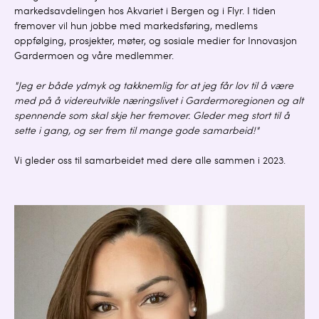
markedsavdelingen hos Akvariet i Bergen og i Flyr. I tiden
fremover vil hun jobbe med markedsføring, medlems
oppfølging, prosjekter, møter, og sosiale medier for Innovasjon
Gardermoen og våre medlemmer.
"Jeg er både ydmyk og takknemlig for at jeg får lov til å være
med på å videreutvikle næringslivet i Gardermoregionen og alt
spennende som skal skje her fremover. Gleder meg stort til å
sette i gang, og ser frem til mange gode samarbeid!"
Vi gleder oss til samarbeidet med dere alle sammen i 2023.