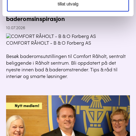
tillat utvalg
COMFORT RÅHOLT kan by på 400m2 med
baderomsinspirasjon
10.07.2026
COMFORT RÅHOLT - B & O Forberg AS
Besøk baderomsutstillingen til Comfort Råholt, sentralt
beliggende i Råholt sentrum. Bli oppdatert på det
nyeste innen bad & baderomstrender. Tips & råd til
interiør og smarte løsninger.