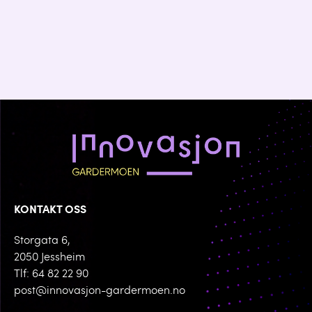
KONTAKT OSS
Storgata 6,
2050 Jessheim
Tlf: 64 82 22 90
post@innovasjon-gardermoen.no