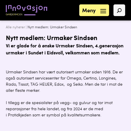
Meny
Alle nyheter
|
Nytt medlem: Urmaker Sindsen
Nytt medlem: Urmaker Sindsen
Vi er glade for å ønske Urmaker Sindsen, 4.generasjon
urmaker i Sundet i Eidsvoll, velkommen som medlem.
Urmaker Sindsen har vært autorisert urmaker siden 1916. De er
også autorisert servicesenter for Omega, Certina, Longines,
Rado, Tissot, TAG HEUER, Edox, og Seiko. Men de tar i mot de
aller fleste merker.
I tillegg er de spesialister på vegg- og gulvur og tar imot
reparasjoner fra hele landet, og fra 2024 er de med
i Protidkjeden som er symbol på kvalitetsurmakere.