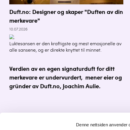
Duft.no: Designer og skaper "Duften av din
merkevare"
10.07.2026
Luktesansen er den kraftigste og mest emosjonelle av
alle sansene, og er direkte knyttet til minnet.
Verdien av en egen
signaturduft
for ditt
merkevare er undervurdert, mener eier og
gründer av Duft.no, Joachim Aulie.
Denne nettsiden anvender 