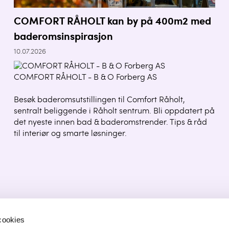
COMFORT RÅHOLT kan by på 400m2 med
baderomsinspirasjon
10.07.2026
COMFORT RÅHOLT - B & O Forberg AS
Besøk baderomsutstillingen til Comfort Råholt,
sentralt beliggende i Råholt sentrum. Bli oppdatert på
det nyeste innen bad & baderomstrender. Tips & råd
til interiør og smarte løsninger.
cookies