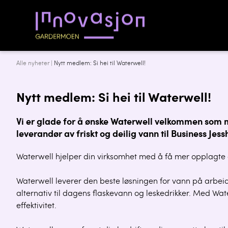
Alle nyheter
|
Nytt medlem: Si hei til Waterwell!
Nytt medlem: Si hei til Waterwell!
Vi er glade for å ønske Waterwell velkommen so
leverandør av friskt og deilig vann til Business Jes
Waterwell hjelper din virksomhet med å få mer opplagte o
Waterwell leverer den beste løsningen for vann på arbeids
alternativ til dagens flaskevann og leskedrikker. Med Wat
effektivitet.