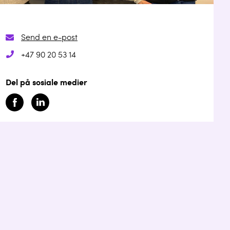
Send en e-post
+47 90 20 53 14
Del på sosiale medier