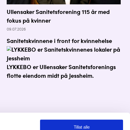
Ullensaker Sanitetsforening 115 år med
fokus på kvinner
09.07.2026
Sanitetskvinnene i front for kvinnehelse
LYKKEBO er Ullensaker Sanitetsforenings
flotte eiendom midt på Jessheim.
Tillat alle