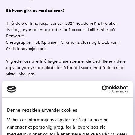
Så hvem gikk av med seieren?
Til å dele ut Innovasjonsprisen 2024 hadde vi Kristine Skolt
Tveital, jurymedlem og leder for Norconsult sitt kontor på
Romerike.
Steragruppen tok 3.plassen, Circmar 2.plass og EIDEL vant
årets Innovasjonspris.
Vi gleder oss alle til å følge disse spennende bedriftene videre
og vi er ydmyke og glade for å ha fått være med å dele ut en
viktig, lokal pris.
Årets jury bestod av (fra venstre): Torgeir Stensli, Raadmannen,
Gunnar Mensner, DNB, Kristine Skolt Tveitan, Norconsult, Paul
Johan Moltzau, GRIP, Ida Luke Muggerud, Innovasjon
Gardermoen, Kristen Elstad, BDO.
Denne nettsiden anvender cookies
Ikke tilstede: Kristina Fritsvol Nilsen, Romerikes Blad.
Vi bruker informasjonskapsler for å gi innhold og
annonser et personlig preg, for å levere sosiale
mediefunksjoner og for å analysere trafikken vår. Vi deler