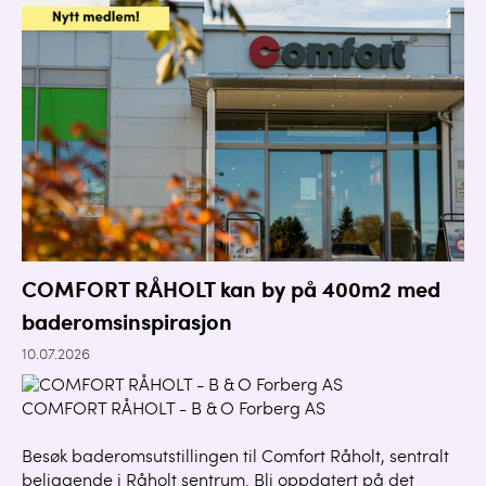
COMFORT RÅHOLT kan by på 400m2 med
baderomsinspirasjon
10.07.2026
COMFORT RÅHOLT - B & O Forberg AS
Besøk baderomsutstillingen til Comfort Råholt, sentralt
beliggende i Råholt sentrum. Bli oppdatert på det