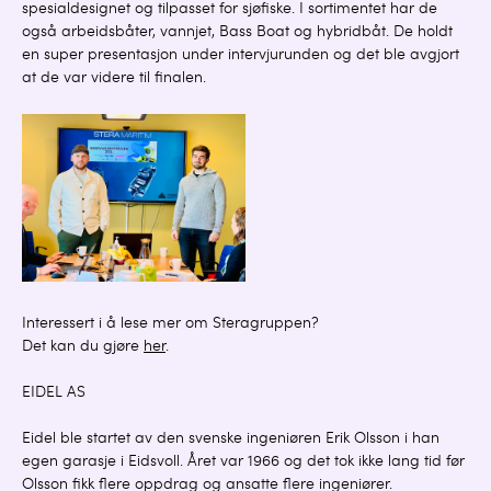
spesialdesignet og tilpasset for sjøfiske. I sortimentet har de
også arbeidsbåter, vannjet, Bass Boat og hybridbåt. De holdt
en super presentasjon under intervjurunden og det ble avgjort
at de var videre til finalen.
Interessert i å lese mer om Steragruppen?
Det kan du gjøre
her
.
EIDEL AS
Eidel ble startet av den svenske ingeniøren Erik Olsson i han
egen garasje i Eidsvoll. Året var 1966 og det tok ikke lang tid før
Olsson fikk flere oppdrag og ansatte flere ingeniører.