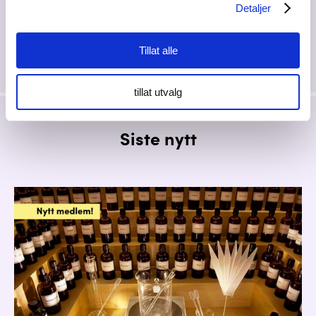
Detaljer
Tillat alle
tillat utvalg
Siste nytt