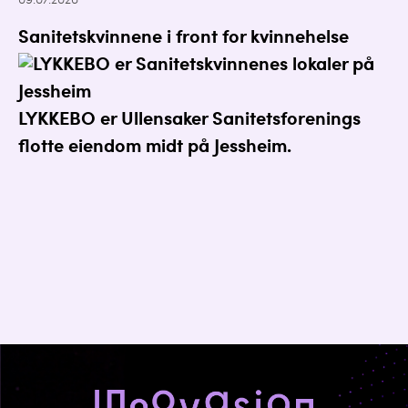
09.07.2026
Sanitetskvinnene i front for kvinnehelse
LYKKEBO er Ullensaker Sanitetsforenings
flotte eiendom midt på Jessheim.