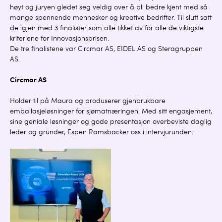
høyt og juryen gledet seg veldig over å bli bedre kjent med så
mange spennende mennesker og kreative bedrifter. Til slutt satt
de igjen med 3 finalister som alle tikket av for alle de viktigste
kriteriene for Innovasjonsprisen.
De tre finalistene var Circmar AS, EIDEL AS og Steragruppen
AS.
Circmar AS
Holder til på Maura og produserer gjenbrukbare
emballasjeløsninger for sjømatnæringen. Med sitt engasjement,
sine geniale løsninger og gode presentasjon overbeviste daglig
leder og gründer, Espen Ramsbacker oss i intervjurunden.