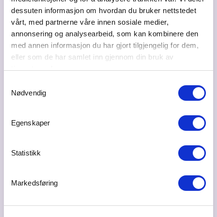
dessuten informasjon om hvordan du bruker nettstedet
vårt, med partnerne våre innen sosiale medier,
annonsering og analysearbeid, som kan kombinere den
med annen informasjon du har gjort tilgjengelig for dem,
eller som de har samlet inn gjennom din bruk av
tjenestene deres.
Samtykkevalg
Nødvendig
Egenskaper
Statistikk
Markedsføring
Del på sosiale medier