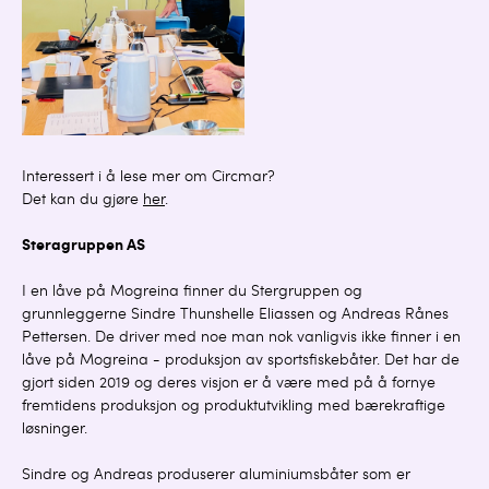
Interessert i å lese mer om Circmar?
Det kan du gjøre
her
.
Steragruppen AS
I en låve på Mogreina finner du Stergruppen og
grunnleggerne Sindre Thunshelle Eliassen og Andreas Rånes
Pettersen. De driver med noe man nok vanligvis ikke finner i en
låve på Mogreina - produksjon av sportsfiskebåter. Det har de
gjort siden 2019 og deres visjon er å være med på å fornye
fremtidens produksjon og produktutvikling med bærekraftige
løsninger.
Sindre og Andreas produserer aluminiumsbåter som er