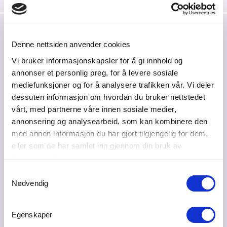
Denne nettsiden anvender cookies
Siste nytt
Vi bruker informasjonskapsler for å gi innhold og
annonser et personlig preg, for å levere sosiale
mediefunksjoner og for å analysere trafikken vår. Vi deler
dessuten informasjon om hvordan du bruker nettstedet
vårt, med partnerne våre innen sosiale medier,
annonsering og analysearbeid, som kan kombinere den
med annen informasjon du har gjort tilgjengelig for dem,
eller som de har samlet inn gjennom din bruk av
tjenestene deres.
Samtykkevalg
Nødvendig
Egenskaper
Duft.no: Designer og skaper "Duften av din