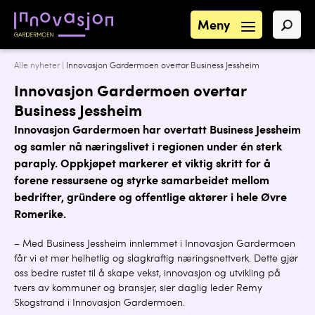
Meny
Alle nyheter
|
Innovasjon Gardermoen overtar Business Jessheim
Innovasjon Gardermoen overtar
Business Jessheim
Innovasjon Gardermoen har overtatt Business Jessheim
og samler nå næringslivet i regionen under én sterk
paraply. Oppkjøpet markerer et viktig skritt for å
forene ressursene og styrke samarbeidet mellom
bedrifter, gründere og offentlige aktører i hele Øvre
Romerike.
– Med Business Jessheim innlemmet i Innovasjon Gardermoen
får vi et mer helhetlig og slagkraftig næringsnettverk. Dette gjør
oss bedre rustet til å skape vekst, innovasjon og utvikling på
tvers av kommuner og bransjer, sier daglig leder Remy
Skogstrand i Innovasjon Gardermoen.