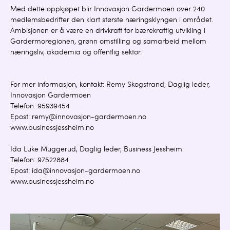
Med dette oppkjøpet blir Innovasjon Gardermoen over 240
medlemsbedrifter den klart største næringsklyngen i området.
Ambisjonen er å være en drivkraft for bærekraftig utvikling i
Gardermoregionen, grønn omstilling og samarbeid mellom
næringsliv, akademia og offentlig sektor.
For mer informasjon, kontakt: Remy Skogstrand, Daglig leder,
Innovasjon Gardermoen
Telefon: 95939454
Epost: remy@innovasjon-gardermoen.no
www.businessjessheim.no
Ida Luke Muggerud, Daglig leder, Business Jessheim
Telefon: 97522884
Epost: ida@innovasjon-gardermoen.no
www.businessjessheim.no