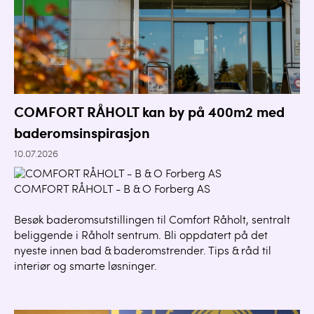
COMFORT RÅHOLT kan by på 400m2 med
baderomsinspirasjon
10.07.2026
COMFORT RÅHOLT - B & O Forberg AS
Besøk baderomsutstillingen til Comfort Råholt, sentralt
beliggende i Råholt sentrum. Bli oppdatert på det
nyeste innen bad & baderomstrender. Tips & råd til
interiør og smarte løsninger.