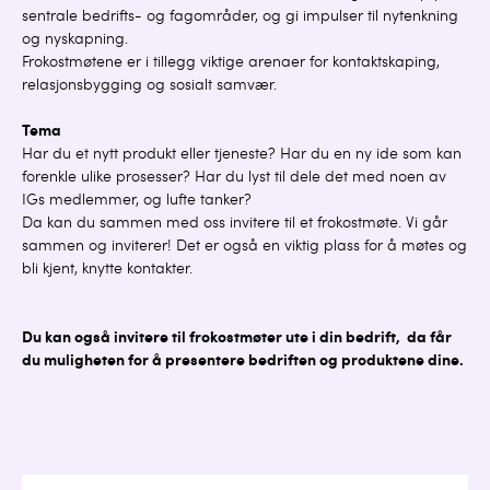
sentrale bedrifts- og fagområder, og gi impulser til nytenkning
og nyskapning.
Frokostmøtene er i tillegg viktige arenaer for kontaktskaping,
relasjonsbygging og sosialt samvær.
Tema
Har du et nytt produkt eller tjeneste? Har du en ny ide som kan
forenkle ulike prosesser? Har du lyst til dele det med noen av
IGs medlemmer, og lufte tanker?
Da kan du sammen med oss invitere til et frokostmøte. Vi går
sammen og inviterer! Det er også en viktig plass for å møtes og
bli kjent, knytte kontakter.
Du kan også invitere til frokostmøter ute i din bedrift, da får
du muligheten for å presentere bedriften og produktene dine.