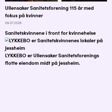
Ullensaker Sanitetsforening 115 år med
fokus på kvinner
09.07.2026
Sanitetskvinnene i front for kvinnehelse
LYKKEBO er Ullensaker Sanitetsforenings
flotte eiendom midt på Jessheim.