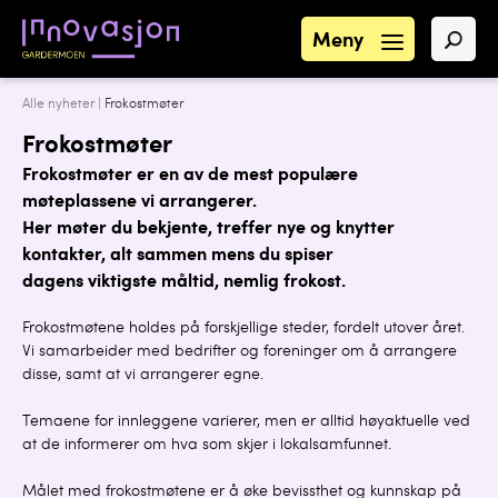
Meny
Alle nyheter
|
Frokostmøter
Frokostmøter
Frokostmøter er en av de mest populære
møteplassene vi arrangerer.
Her møter du bekjente, treffer nye og knytter
kontakter, alt sammen mens du spiser
dagens viktigste måltid, nemlig frokost.
Frokostmøtene holdes på forskjellige steder, fordelt utover året.
Vi samarbeider med bedrifter og foreninger om å arrangere
disse, samt at vi arrangerer egne.
Temaene for innleggene varierer, men er alltid høyaktuelle ved
at de informerer om hva som skjer i lokalsamfunnet.
Målet med frokostmøtene er å øke bevissthet og kunnskap på