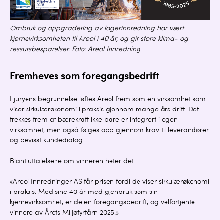
Ombruk og oppgradering av lagerinnredning har vært
kjernevirksomheten til Areol i 40 år, og gir store klima- og
ressursbesparelser. Foto: Areol Innredning
Fremheves som foregangsbedrift
I juryens begrunnelse løftes Areol frem som en virksomhet som
viser sirkulærøkonomi i praksis gjennom mange års drift. Det
trekkes frem at bærekraft ikke bare er integrert i egen
virksomhet, men også følges opp gjennom krav til leverandører
og bevisst kundedialog.
Blant uttalelsene om vinneren heter det:
«Areol Innredninger AS får prisen fordi de viser sirkulærøkonomi
i praksis. Med sine 40 år med gjenbruk som sin
kjernevirksomhet, er de en foregangsbedrift, og velfortjente
vinnere av Årets Miljøfyrtårn 2025.»