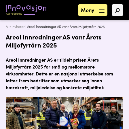
Meny
Alle nyheter
|
Areol Innredninger AS vant Årets Miljøfyrtårn 2025
Areol Innredninger AS vant Årets
Miljøfyrtårn 2025
Areol Innredninger AS er tildelt prisen Årets
Miljøfyrtårn 2025 for små og mellomstore
virksomheter. Dette er en nasjonal utmerkelse som
løfter frem bedrifter som utmerker seg innen
bærekraft, miljøledelse og konkrete miljøtiltak.