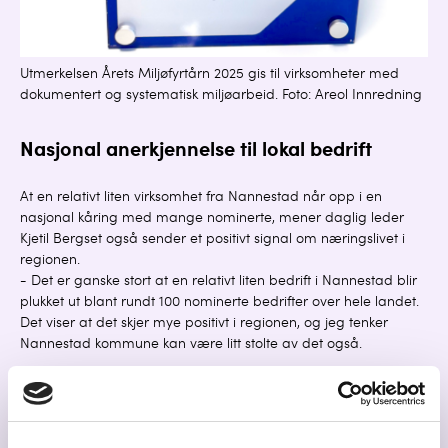
Utmerkelsen Årets Miljøfyrtårn 2025 gis til virksomheter med
dokumentert og systematisk miljøarbeid. Foto: Areol Innredning
Nasjonal anerkjennelse til lokal bedrift
At en relativt liten virksomhet fra Nannestad når opp i en
nasjonal kåring med mange nominerte, mener daglig leder
Kjetil Bergset også sender et positivt signal om næringslivet i
regionen.
- Det er ganske stort at en relativt liten bedrift i Nannestad blir
plukket ut blant rundt 100 nominerte bedrifter over hele landet.
Det viser at det skjer mye positivt i regionen, og jeg tenker
Nannestad kommune kan være litt stolte av det også.