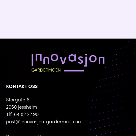
KONTAKT OSS
Storgata 6,
2050 Jessheim
Tlf: 64 82 22 90
post@innovasjon-gardermoen.no