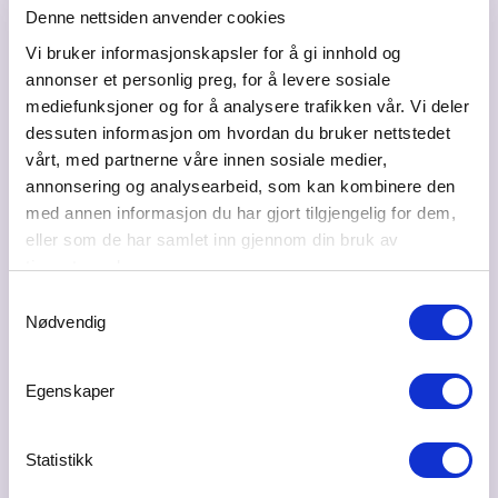
Denne nettsiden anvender cookies
Vi bruker informasjonskapsler for å gi innhold og
annonser et personlig preg, for å levere sosiale
mediefunksjoner og for å analysere trafikken vår. Vi deler
dessuten informasjon om hvordan du bruker nettstedet
vårt, med partnerne våre innen sosiale medier,
annonsering og analysearbeid, som kan kombinere den
med annen informasjon du har gjort tilgjengelig for dem,
eller som de har samlet inn gjennom din bruk av
tjenestene deres.
Samtykkevalg
Nødvendig
Egenskaper
Statistikk