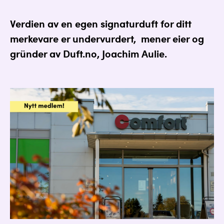
Verdien av en egen
signaturduft
for ditt
merkevare er undervurdert, mener eier og
gründer av Duft.no, Joachim Aulie.