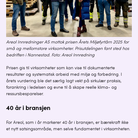
Areol Innredninger AS mottok prisen Årets Miljøfyrtårn 2025 for
små og mellomstore virksomheter. Prisutdelingen fant sted hos
bedriften i Nannestad. Foto: Areol Innredning
Prisen gis til virksomheter som kan vise til dokumenterte
resultater og systematisk arbeid med miljø og forbedring. I
årets vurdering ble det særlig lagt vekt på sirkulær praksis,
forankring i ledelsen og evne til å skape reelle klima- og
ressursbesparelser.
40 år i bransjen
For Areol, som i år markerer 40 år i bransjen, er bærekraft ikke
et nytt satsingsområde, men selve fundamentet i virksomheten.