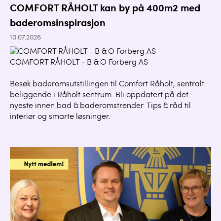
COMFORT RÅHOLT kan by på 400m2 med
baderomsinspirasjon
10.07.2026
COMFORT RÅHOLT - B & O Forberg AS
Besøk baderomsutstillingen til Comfort Råholt, sentralt
beliggende i Råholt sentrum. Bli oppdatert på det
nyeste innen bad & baderomstrender. Tips & råd til
interiør og smarte løsninger.