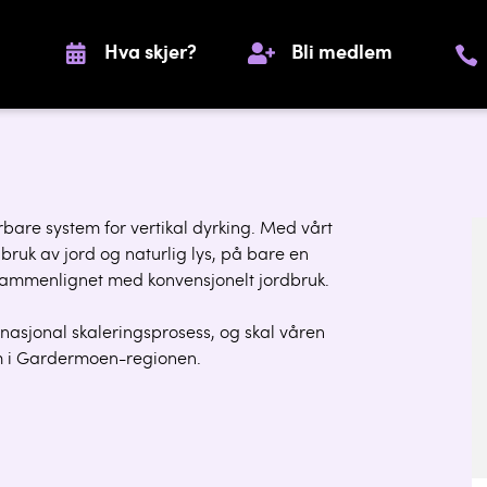
Hva skjer?
Bli medlem
bare system for vertikal dyrking. Med vårt
ruk av jord og naturlig lys, på bare en
sammenlignet med konvensjonelt jordbruk.
nasjonal skaleringsprosess, og skal våren
m i Gardermoen-regionen.