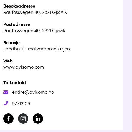
Besøksadresse
Raufossvegen 40, 2821 GJØVIK
Postadresse
Raufossvegen 40, 2821 Gjøvik
Bransje
Landbruk - matvareproduksjon
Web
www.avisomo.com
Ta kontakt
endre@avisomo.no
97713109