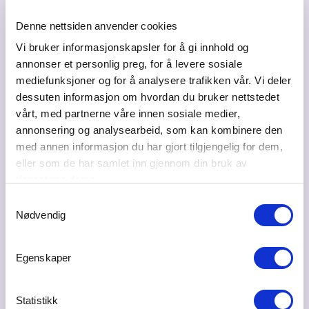
Denne nettsiden anvender cookies
Vi bruker informasjonskapsler for å gi innhold og
annonser et personlig preg, for å levere sosiale
mediefunksjoner og for å analysere trafikken vår. Vi deler
dessuten informasjon om hvordan du bruker nettstedet
vårt, med partnerne våre innen sosiale medier,
annonsering og analysearbeid, som kan kombinere den
med annen informasjon du har gjort tilgjengelig for dem,
eller som de har samlet inn gjennom din bruk av
tjenestene deres.
Samtykkevalg
Nødvendig
Egenskaper
Statistikk