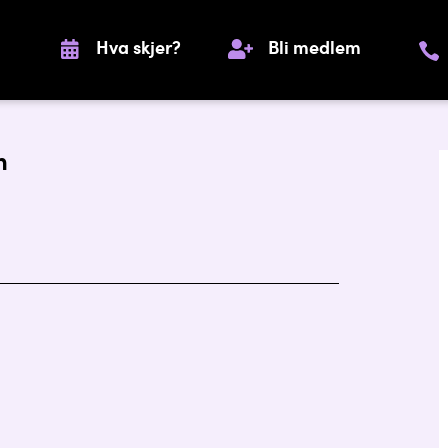
Hva skjer?
Bli medlem